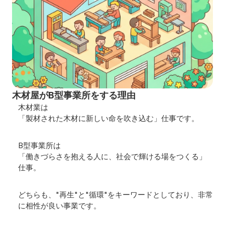
木材屋がB型事業所をする理由
木材業は
「製材された木材に新しい命を吹き込む」仕事です。
B型事業所は
「働きづらさを抱える人に、社会で輝ける場をつくる」
仕事。
どちらも、"再生"と"循環"をキーワードとしており、
非常
に相性が良い事業です。