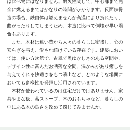
は比べ物にはなりません。耐火性関して、中心部まで完
全に燃えるまではかなりの時間がかかります。反面鉄骨
造の場合、鉄自体は燃えませんが高温により折れたり、
曲がったりしてしまうため、木造に比べて倒壊が早い場
合もあります。
また、木材は遠い昔から人々の暮らしに密接し、心の
安らぎを与え、愛され続けている存在です。建築におい
ては、使い方次第で、古風で奥ゆかしさのある空間や、
デザイン性に富んだお洒落な空間、温かみがあり癒しを
与えてくれる快適さをもつ演出など、どのような場面に
おいても多様性を発揮し活用されています。
木材が使われているのは住宅だけではありません。家
具やまな板、薪ストーブ、木のおもちゃなど、暮らしの
中にある木の良さを改めて感じてみませんか。