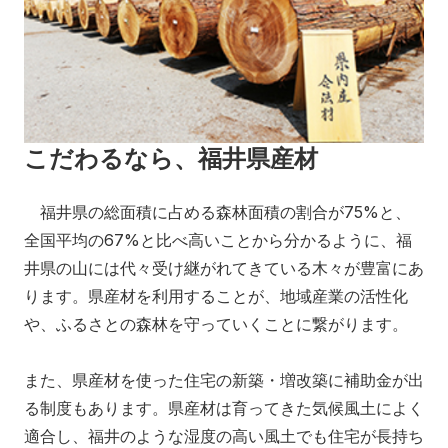
こだわるなら、福井県産材
福井県の総面積に占める森林面積の割合が75%と、
全国平均の67%と比べ高いことから分かるように、福
井県の山には代々受け継がれてきている木々が豊富にあ
ります。県産材を利用することが、地域産業の活性化
や、ふるさとの森林を守っていくことに繋がります。
また、県産材を使った住宅の新築・増改築に補助金が出
る制度もあります。県産材は育ってきた気候風土によく
適合し、福井のような湿度の高い風土でも住宅が長持ち