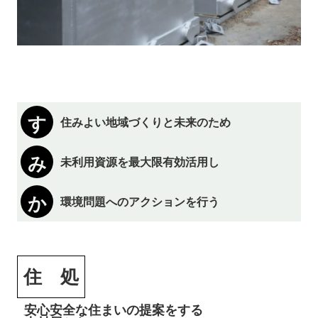
す
住みよい地域づくりと未来のため
み
未利用資源を最大限有効活用し
か
環境問題へのアクションを行う
住 処
安心安全な住まいの
提案をする