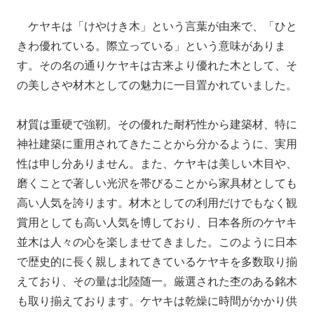
ケヤキは「けやけき木」という言葉が由来で、「ひと
きわ優れている。際立っている」という意味がありま
す。その名の通りケヤキは古来より優れた木として、そ
の美しさや材木としての魅力に一目置かれていました。
材質は重硬で強靭。その優れた耐朽性から建築材、特に
神社建築に重用されてきたことから分かるように、実用
性は申し分ありません。また、ケヤキは美しい木目や、
磨くことで著しい光沢を帯びることから家具材としても
高い人気を誇ります。材木としての利用だけでもなく観
賞用としても高い人気を博しており、日本各所のケヤキ
並木は人々の心を楽しませてきました。このように日本
で歴史的に長く親しまれてきているケヤキを多数取り揃
えており、その量は北陸随一。厳選された杢のある銘木
も取り揃えております。ケヤキは乾燥に時間がかかり供