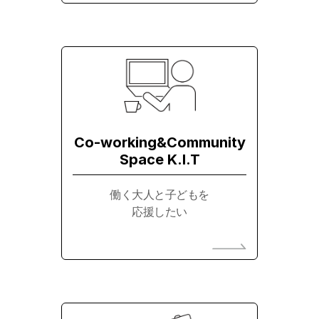
Co-working&Community
Space K.I.T
働く大人と子どもを
応援したい