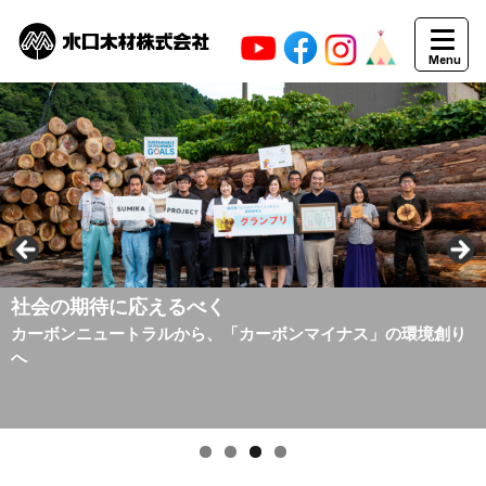
「木匠」としてのプライドを持って
「木材」に想いをふきこむ
わたしたちのものづくりの原点がここにあります。