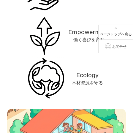
↑
Empowerment
ページトップへ戻る
働く喜びを育む
お問合せ
Ecology
木材資源を守る