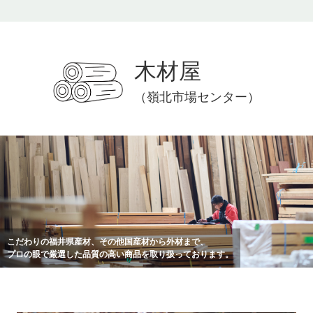
木材屋
（嶺北市場センター）
こだわりの福井県産材、その他国産材から外材まで、
プロの眼で厳選した品質の高い商品を取り扱っております。