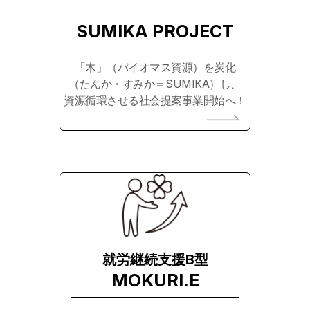
SUMIKA PROJECT
「木」（バイオマス資源）を炭化
（たんか・すみか＝SUMIKA）し、
資源循環させる社会提案事業開始へ！
就労継続支援B型
MOKURI.E