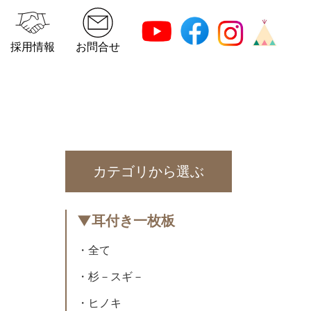
採用情報
お問合せ
カテゴリから選ぶ
▼耳付き一枚板
・全て
・杉－スギ－
・ヒノキ