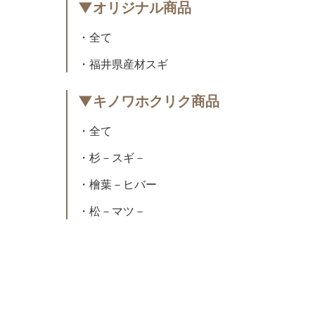
▼オリジナル商品
・全て
・福井県産材スギ
▼キノワホクリク商品
・全て
・杉－スギ－
・檜葉－ヒバー
・松－マツ－