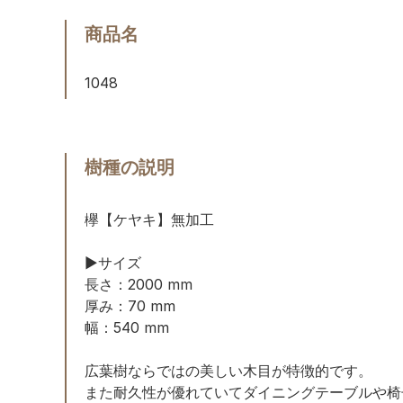
商品名
1048
樹種の説明
欅【ケヤキ】無加工
▶︎サイズ
長さ：2000 mm
厚み：70 mm
幅：540 mm
広葉樹ならではの美しい木目が特徴的です。
また耐久性が優れていてダイニングテーブルや椅