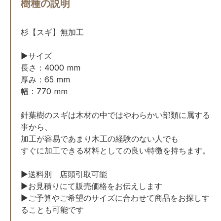
樹種の説明
杉【スギ】無加工
▶︎サイズ
長さ：4000 mm
厚み：65 mm
幅：770 mm
針葉樹のスギは木材の中ではやわらかい部類に属する
事から、
加工が容易であまり木工の経験のない人でも
すぐに加工できる材料としての良い特徴を持ちます。
▶︎送料別 店頭引取可能
▶︎お見積りにて販売価格をお伝えします
▶︎ご予算やご希望のサイズに合わせて商品をお探しす
ることも可能です