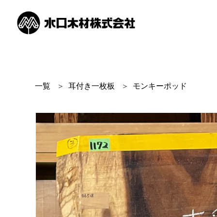
一覧
＞
耳付き一枚板
＞
モンキーポッド
商品画像