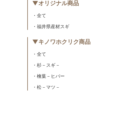
▼オリジナル商品
・全て
・福井県産材スギ
▼キノワホクリク商品
・全て
・杉－スギ－
・檜葉－ヒバー
・松－マツ－