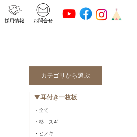
採用情報
お問合せ
カテゴリから選ぶ
▼耳付き一枚板
・全て
・杉－スギ－
・ヒノキ