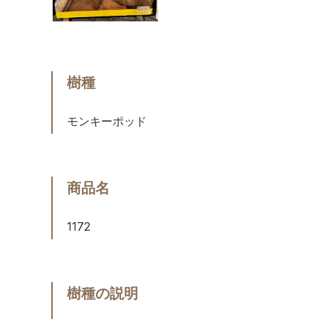
樹種
モンキーポッド
商品名
1172
樹種の説明