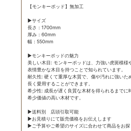
【モンキーポッド】無加工
▶サイズ
長さ：1700mm
厚み：60mm
幅：550mm
▶モンキーポッドの魅力
美しい木目: モンキーポッドは、力強い虎斑模様
表情豊かな木目を持つことで知られています。
耐久性: 硬くて重厚な木質で、傷や汚れに強いた
長く愛用することができます。
希少性: 成長が遅く良質な木材を得られるまでに
希少価値の高い木材です。
▶︎送料別 店頭引取可能
▶︎お見積りにて販売価格をお伝えします
▶︎ご予算やご希望のサイズに合わせて商品をお