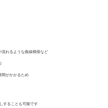
や流れるような曲線模様など
め
時間がかかるため
探しすることも可能です