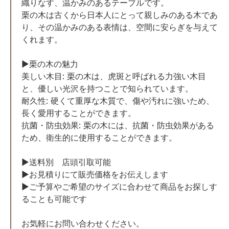
織りなす、温かみのあるテーブルです。
栗の木は古くから日本人にとって親しみのある木であ
り、その温かみのある表情は、空間に安らぎを与えて
くれます。
▶栗の木の魅力
美しい木目: 栗の木は、虎斑と呼ばれる力強い木目
と、優しい光沢を持つことで知られています。
耐久性: 硬くて重厚な木質で、傷や汚れに強いため、
長く愛用することができます。
抗菌・防虫効果: 栗の木には、抗菌・防虫効果がある
ため、衛生的に使用することができます。
▶︎送料別 店頭引取可能
▶︎お見積りにて販売価格をお伝えします
▶︎ご予算やご希望のサイズに合わせて商品をお探しす
ることも可能です
お気軽にお問い合わせください。