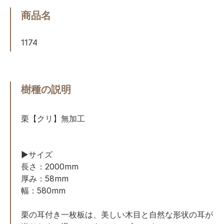
商品名
1174
樹種の説明
栗【クリ】無加工
▶サイズ
長さ：2000mm
厚み：58mm
幅：580mm
栗の耳付き一枚板は、美しい木目と自然な形状の耳が