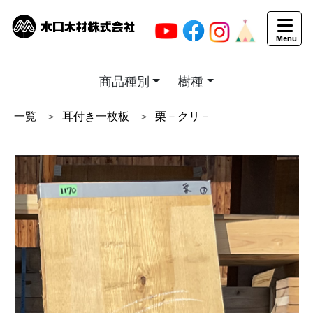
商品種別
樹種
一覧
＞
耳付き一枚板
＞
栗－クリ－
商品画像