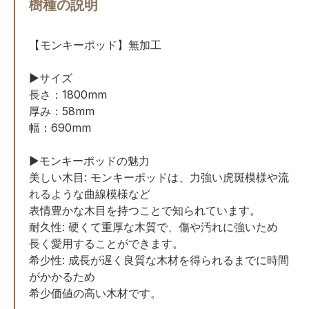
樹種の説明
【モンキーポッド】無加工
▶サイズ
長さ：1800mm
厚み：58mm
幅：690mm
▶モンキーポッドの魅力
美しい木目: モンキーポッドは、力強い虎斑模様や流
れるような曲線模様など
表情豊かな木目を持つことで知られています。
耐久性: 硬くて重厚な木質で、傷や汚れに強いため
長く愛用することができます。
希少性: 成長が遅く良質な木材を得られるまでに時間
がかかるため
希少価値の高い木材です。