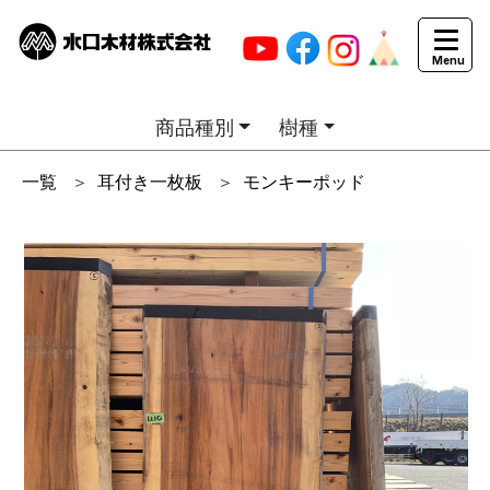
商品種別
樹種
一覧
＞
耳付き一枚板
＞
モンキーポッド
商品画像