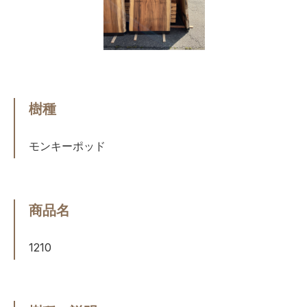
樹種
モンキーポッド
商品名
1210