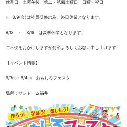
休業日 土曜午後 第二・第四土曜日 日曜・祝日
※ 8/9(金)は社員研修の為、終日休業となります。
8/13 ～ 8/16 は夏季休業となります。
ご不便をおかけしますが何卒よろしくお願い申し上げます
【イベント情報】
8/3㈯・8/4㈰ おもしろフェスタ
場所：サンドーム福井