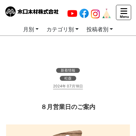
カテゴリ別お知らせ一覧
月別
カテゴリ別
投稿者別
新着情報
松森
2024年 07月18日
８月営業日のご案内