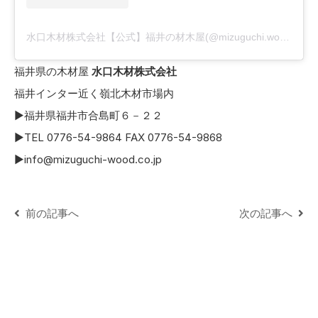
水口木材株式会社【公式】福井の材木屋(@mizuguchi.wood)がシェアした投稿
福井県の木材屋
水口木材株式会社
福井インター近く嶺北木材市場内
▶福井県福井市合島町６－２２
▶TEL 0776-54-9864 FAX 0776-54-9868
▶info@mizuguchi-wood.co.jp
前の記事へ
次の記事へ