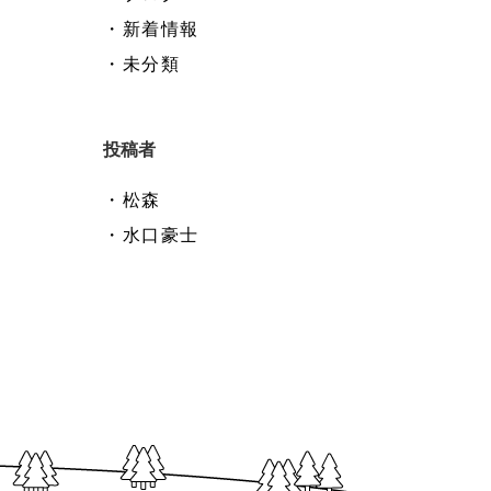
・新着情報
・未分類
投稿者
・松森
・水口豪士