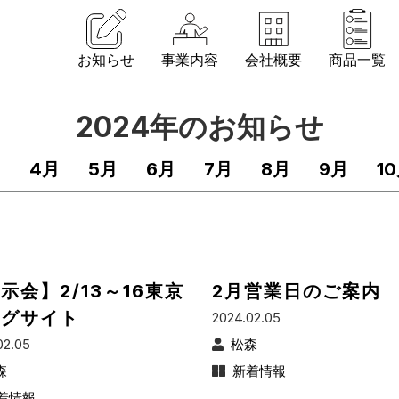
お知らせ
事業内容
会社概要
商品一覧
2024年のお知らせ
月
4月
5月
6月
7月
8月
9月
1
示会】2/13～16東京
2月営業日のご案内
ッグサイト
2024.02.05
02.05
松森
森
新着情報
着情報