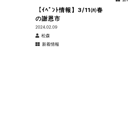
【ｲﾍﾞﾝﾄ情報】3/11㈪春
の謝恩市
2024.02.09
松森
新着情報