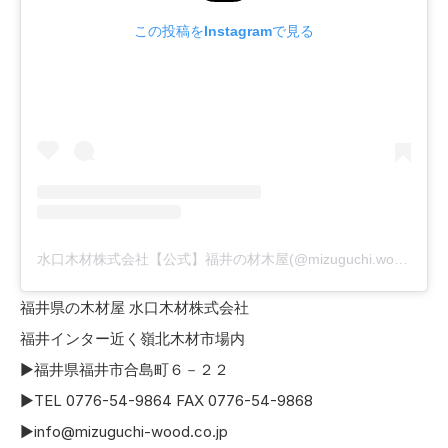
この投稿をInstagramで見る
水口木材株式会社【公式】福井の材木屋(@mizuguchi.wood)がシェアした投稿
福井県の木材屋 水口木材株式会社
福井インター近く嶺北木材市場内
▶福井県福井市合島町６－２２
▶TEL 0776-54-9864 FAX 0776-54-9868
▶info@mizuguchi-wood.co.jp