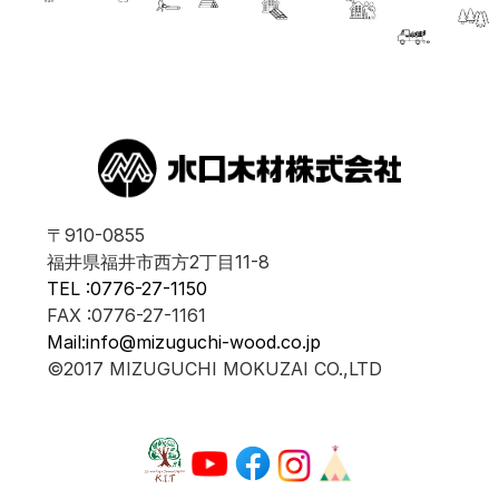
〒910-0855
福井県福井市西方2丁目11-8
TEL :0776-27-1150
FAX :0776-27-1161
Mail:info@mizuguchi-wood.co.jp
©2017 MIZUGUCHI MOKUZAI CO.,LTD