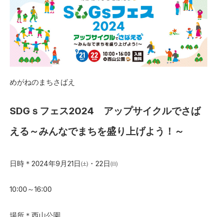
めがねのまちさばえ
SDGｓフェス2024 アップサイクルでさば
える～みんなでまちを盛り上げよう！～
日時＊2024年9月21日㈯・22日㈰
10:00～16:00
場所＊西山公園