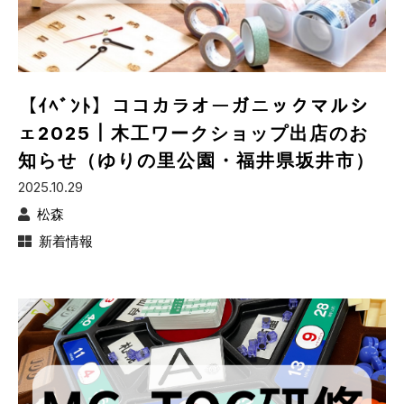
【ｲﾍﾞﾝﾄ】ココカラオーガニックマルシ
ェ2025｜木工ワークショップ出店のお
知らせ（ゆりの里公園・福井県坂井市）
2025.10.29
松森
新着情報