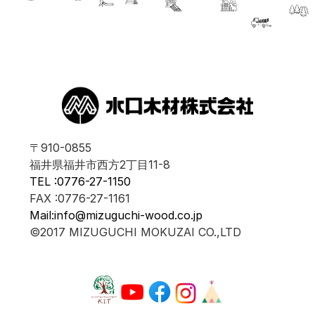
〒910-0855
福井県福井市西方2丁目11-8
TEL :0776-27-1150
FAX :0776-27-1161
Mail:info@mizuguchi-wood.co.jp
©2017 MIZUGUCHI MOKUZAI CO.,LTD