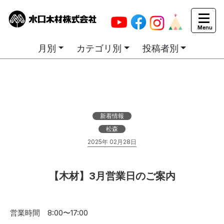
カテゴリ別お知らせ一覧
月別
カテゴリ別
投稿者別
新着情報
松森
2025年 02月28日
【木材】3月営業日のご案内
営業時間 8:00〜17:00