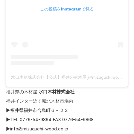
この投稿をInstagramで見る
水口木材株式会社【公式】福井の材木屋(@mizuguchi.wood)がシェアした投稿
福井県の木材屋
水口木材株式会社
福井インター近く嶺北木材市場内
▶福井県福井市合島町６－２２
▶TEL 0776-54-9864 FAX 0776-54-9868
▶info@mizuguchi-wood.co.jp