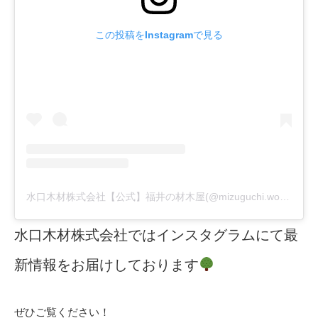
この投稿をInstagramで見る
水口木材株式会社【公式】福井の材木屋(@mizuguchi.wood)がシェアした投稿
水口木材株式会社ではインスタグラムにて最
新情報をお届けしております
ぜひご覧ください！