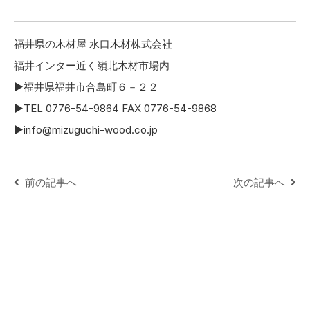
福井県の木材屋 水口木材株式会社
福井インター近く嶺北木材市場内
▶福井県福井市合島町６－２２
▶TEL 0776-54-9864 FAX 0776-54-9868
▶info@mizuguchi-wood.co.jp
前の記事へ
次の記事へ