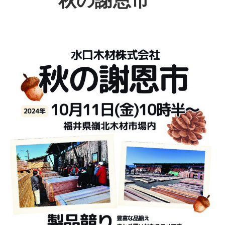
秋の謝恩市