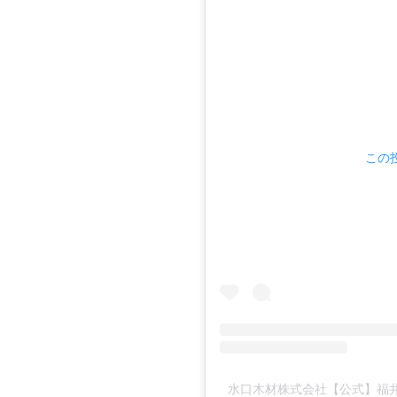
この投
水口木材株式会社【公式】福井の材