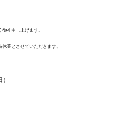
く御礼申し上げます。
時休業とさせていただきます。
日）