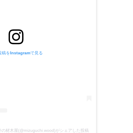
稿をInstagramで見る
木屋(@mizuguchi.wood)がシェアした投稿