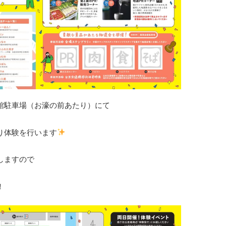
館駐車場（お濠の前あたり）にて
り体験を行います
しますので
！