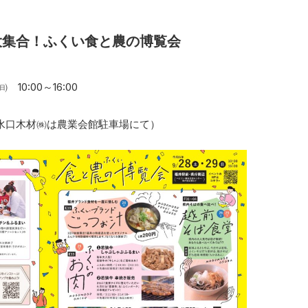
大集合！ふくい食と農の博覧会
10:00～16:00
水口木材㈱は農業会館駐車場にて）