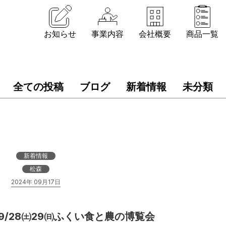
お知らせ
事業内容
会社概要
商品一覧
全ての投稿
ブログ
新着情報
未分類
新着情報
松森
2024年 09月17日
/28㈯29㈰ふくい食と農の博覧会