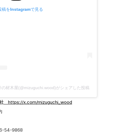
稿をInstagramで見る
木屋(@mizuguchi.wood)がシェアした投稿
社
https://x.com/mizuguchi_wood
内
6-54-9868