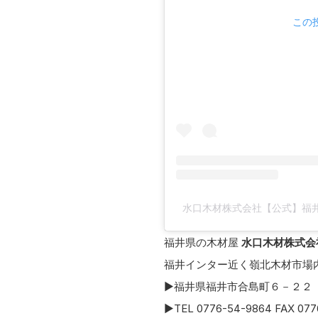
この投
水口木材株式会社【公式】福井の材
福井県の木材屋
水口木材株式会
福井インター近く嶺北木材市場
▶福井県福井市合島町６－２２
▶TEL 0776-54-9864 FAX 077