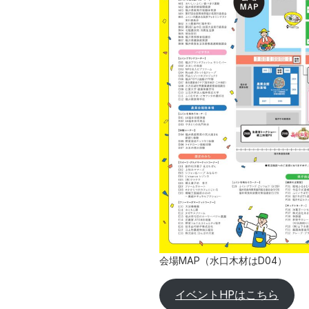
会場MAP（水口木材はD04）
イベントHPはこちら