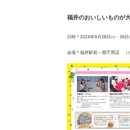
福井のおいしいものが
日時＊2024年9月28日㈯・29日㈰ 
会場＊福井駅前～県庁周辺 （