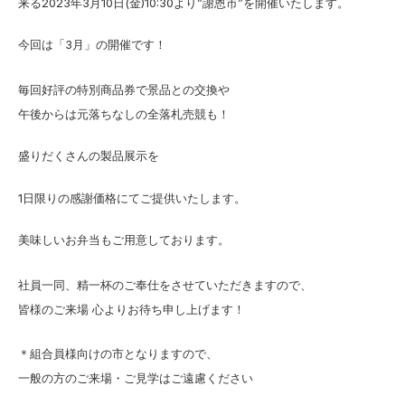
来る2023年3月10日(金)10:30より”謝恩市”を開催いたします。
今回は「3月」の開催です！
毎回好評の特別商品券で景品との交換や
午後からは元落ちなしの全落札売競も！
盛りだくさんの製品展示を
1日限りの感謝価格にてご提供いたします。
美味しいお弁当もご用意しております。
社員一同、精一杯のご奉仕をさせていただきますので、
皆様のご来場 心よりお待ち申し上げます！
＊組合員様向けの市となりますので、
一般の方のご来場・ご見学はご遠慮ください