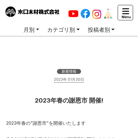
カテゴリ別お知らせ一覧
月別
カテゴリ別
投稿者別
新着情報
2023年 01月30日
2023年春の謝恩市 開催!
2023年春の”謝恩市”を開催いたします