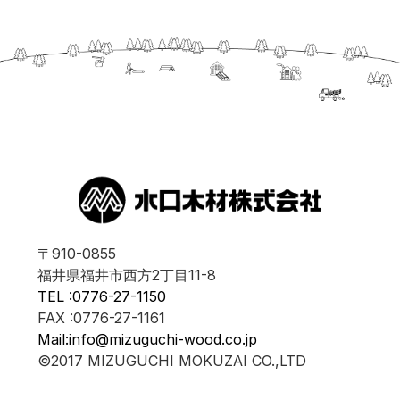
〒910-0855
福井県福井市西方2丁目11-8
TEL :0776-27-1150
FAX :0776-27-1161
Mail:info@mizuguchi-wood.co.jp
©2017 MIZUGUCHI MOKUZAI CO.,LTD