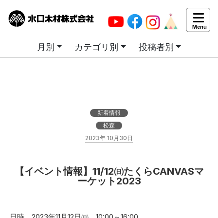
カテゴリ別お知らせ一覧
月別
カテゴリ別
投稿者別
新着情報
松森
2023年 10月30日
【イベント情報】11/12㈰たくらCANVASマ
ーケット2023
日時 2023年11月12日㈰ 10:00～16:00