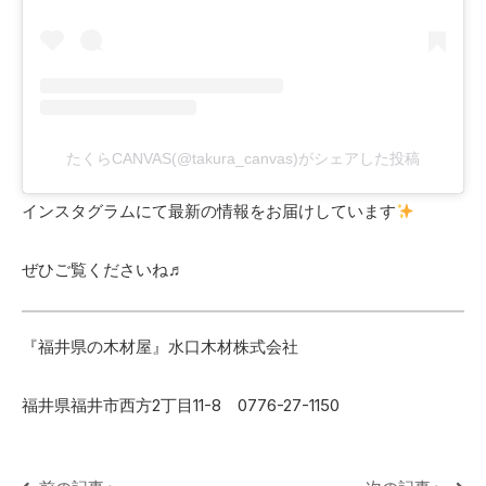
たくらCANVAS(@takura_canvas)がシェアした投稿
インスタグラムにて最新の情報をお届けしています
ぜひご覧くださいね♬
『福井県の木材屋』水口木材株式会社
福井県福井市西方2丁目11-8 0776-27-1150